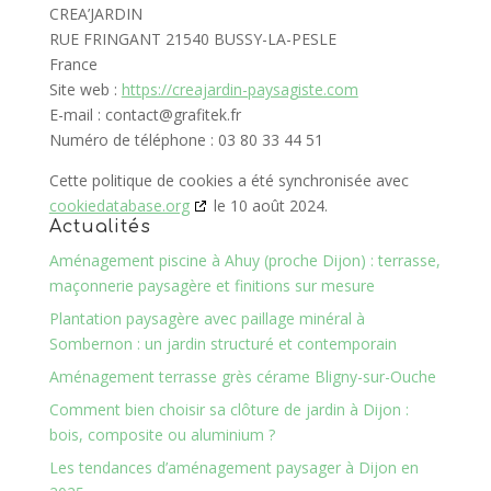
CREA’JARDIN
RUE FRINGANT 21540 BUSSY-LA-PESLE
France
Site web :
https://creajardin-paysagiste.com
E-mail :
contact@
grafitek.fr
Numéro de téléphone : 03 80 33 44 51
Cette politique de cookies a été synchronisée avec
cookiedatabase.org
le 10 août 2024.
Actualités
Aménagement piscine à Ahuy (proche Dijon) : terrasse,
maçonnerie paysagère et finitions sur mesure
Plantation paysagère avec paillage minéral à
Sombernon : un jardin structuré et contemporain
Aménagement terrasse grès cérame Bligny-sur-Ouche
Comment bien choisir sa clôture de jardin à Dijon :
bois, composite ou aluminium ?
Les tendances d’aménagement paysager à Dijon en