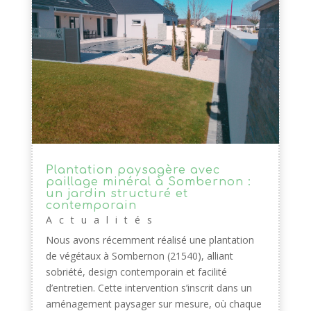
Plantation paysagère avec
paillage minéral à Sombernon :
un jardin structuré et
contemporain
Actualités
Nous avons récemment réalisé une plantation
de végétaux à Sombernon (21540), alliant
sobriété, design contemporain et facilité
d’entretien. Cette intervention s’inscrit dans un
aménagement paysager sur mesure, où chaque