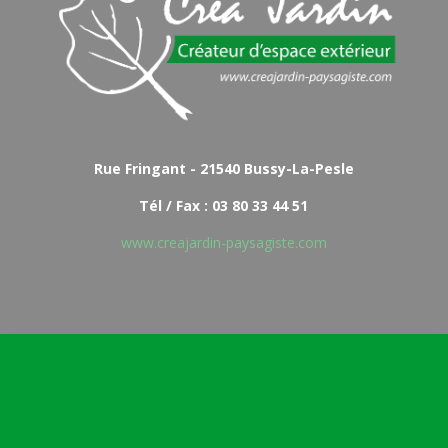
Rue Fringant - 21540 Bussy-La-Pesle
Tél / Fax : 03 80 33 44 51
www.creajardin-paysagiste.com