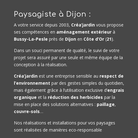
Paysagiste à Dijon :
A votre service depuis 2003,
Créa’jardin
vous propose
ses compétences en
aménagement extérieur
à
Bussy-La-Pesle
près de
Dijon
en
Côte d’Or
(
21
).
Dans un souci permanent de qualité, le suivi de votre
projet sera assuré par une seule et même équipe de la
conception à la réalisation.
Créa’jardin
est une entreprise sensible au
respect de
l’environnement
par des gestes simples du quotidien,
mais également grâce à l’utilisation exclusive d’
engrais
organique
et la
réduction des herbicides
par la
mise en place des solutions alternatives :
paillage
,
couvre-sols
…
Nos réalisations et installations pour vos paysages
sont réalisées de manières eco-responsable