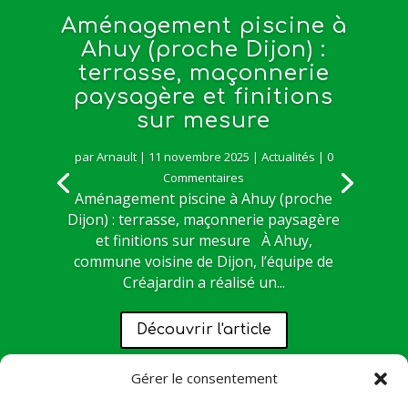
Aménagement piscine à
Ahuy (proche Dijon) :
terrasse, maçonnerie
paysagère et finitions
sur mesure
par
Arnault
|
11 novembre 2025
|
Actualités
| 0
Commentaires
Aménagement piscine à Ahuy (proche
Dijon) : terrasse, maçonnerie paysagère
et finitions sur mesure À Ahuy,
commune voisine de Dijon, l’équipe de
Créajardin a réalisé un...
Découvrir l'article
Gérer le consentement