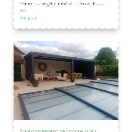
élément — végétal, minéral et décoratif — a
été...
lire plus
Aménagement terrasse grès