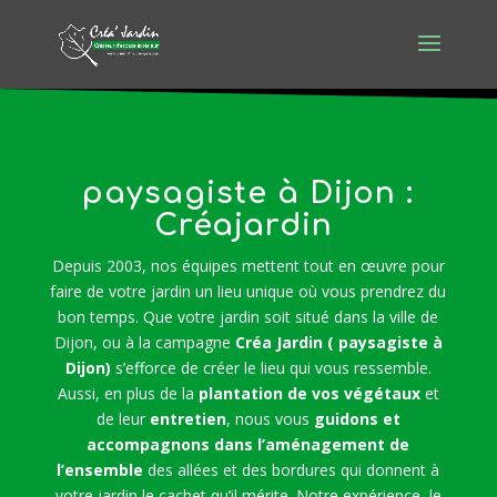
paysagiste à Dijon :
Créajardin
Depuis 2003, nos équipes mettent tout en œuvre pour
faire de votre jardin un lieu unique où vous prendrez du
bon temps. Que votre jardin soit situé dans la ville de
Dijon, ou à la campagne
Créa Jardin ( paysagiste à
Dijon)
s’efforce de créer le lieu qui vous ressemble.
Aussi, en plus de la
plantation de vos végétaux
et
de leur
entretien
, nous vous
guidons et
accompagnons dans l’aménagement de
l’ensemble
des allées et des bordures qui donnent à
votre jardin le cachet qu’il mérite. Notre expérience, le